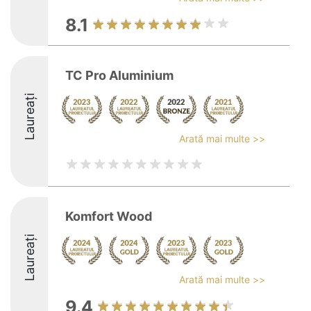
8.1
TC Pro Aluminium
Laureați
Arată mai multe >>
Komfort Wood
Laureați
Arată mai multe >>
9.4