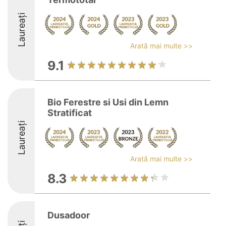
Laureați
Arată mai multe >>
9.1
Bio Ferestre si Usi din Lemn
Stratificat
Laureați
Arată mai multe >>
8.3
Dusadoor