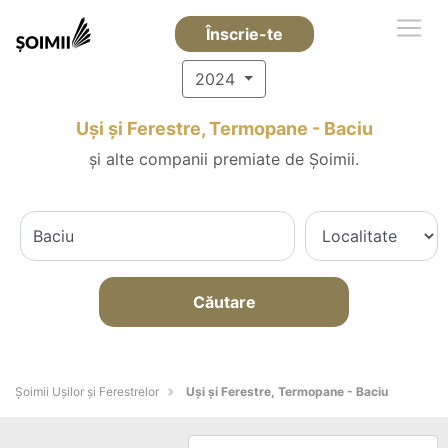
Înscrie-te
2024
Uși și Ferestre, Termopane - Baciu
și alte companii premiate de Șoimii.
Căutare
Șoimii Ușilor și Ferestrelor
Uși și Ferestre, Termopane - Baciu