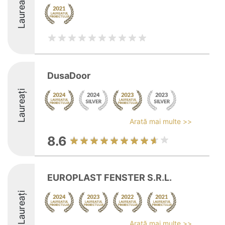
Laureați
DusaDoor
Laureați
Arată mai multe >>
8.6
EUROPLAST FENSTER S.R.L.
Laureați
Arată mai multe >>