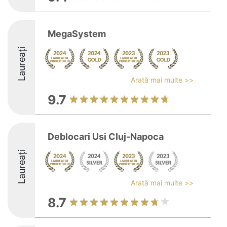
MegaSystem
Laureați
Arată mai multe >>
9.7
Deblocari Usi Cluj-Napoca
Laureați
Arată mai multe >>
8.7