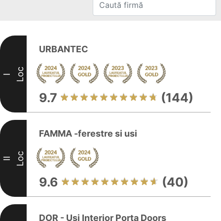
URBANTEC
Loc
I
9.7
(144)
FAMMA -ferestre si usi
Loc
II
9.6
(40)
DOR - Usi Interior Porta Doors