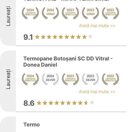
Laureați
Arată mai multe >>
9.1
Termopane Botoşani SC DD Vitral -
Donea Daniel
Laureați
Arată mai multe >>
8.6
Termo