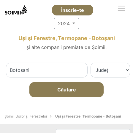
Înscrie-te
2024
Uși și Ferestre, Termopane - Botoşani
și alte companii premiate de Șoimii.
Căutare
Șoimii Ușilor și Ferestrelor
Uși și Ferestre, Termopane - Botoşani