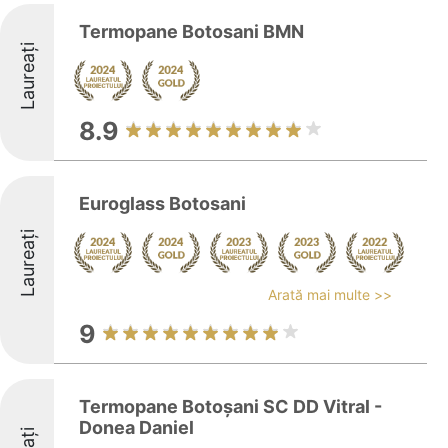
Termopane Botosani BMN
Laureați
8.9
Euroglass Botosani
Laureați
Arată mai multe >>
9
Termopane Botoşani SC DD Vitral -
Donea Daniel