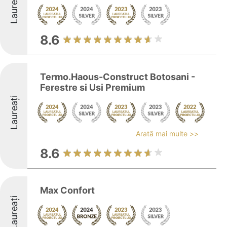
Laureați
8.6
Termo.Haous-Construct Botosani -
Ferestre si Usi Premium
Laureați
Arată mai multe >>
8.6
Max Confort
Laureați