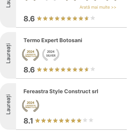
Arată mai multe >>
8.6
Termo Expert Botosani
Laureați
8.6
Fereastra Style Construct srl
Laureați
8.1