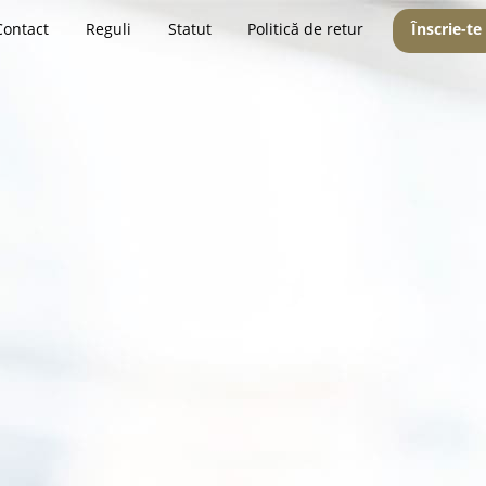
Contact
Reguli
Statut
Politică de retur
Înscrie-te