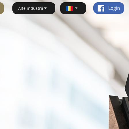
Login
Alte industrii