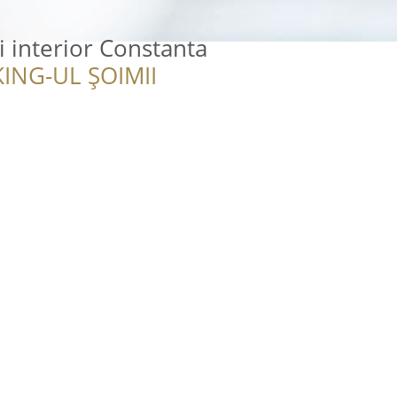
i interior Constanta
ING-UL ȘOIMII