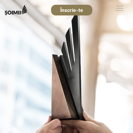
Înscrie-te