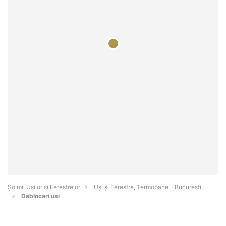
Șoimii Ușilor și Ferestrelor
Uși și Ferestre, Termopane - Bucureşti
Deblocari usi