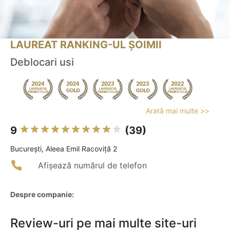
LAUREAT RANKING-UL ȘOIMII
Deblocari usi
Arată mai multe >>
9
(39)
Bucureşti, Aleea Emil Racoviţă 2
Afișează numărul de telefon
Despre companie:
Review-uri pe mai multe site-uri