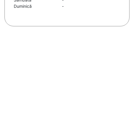
Duminică
-