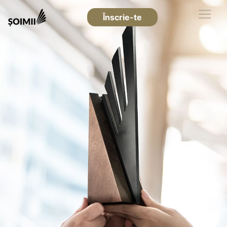
Înscrie-te