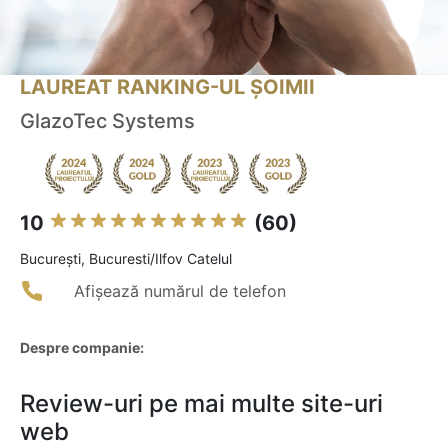
LAUREAT RANKING-UL ȘOIMII
GlazoTec Systems
10
(60)
Bucureşti, Bucuresti/Ilfov Catelul
Afișează numărul de telefon
Despre companie:
Review-uri pe mai multe site-uri
web