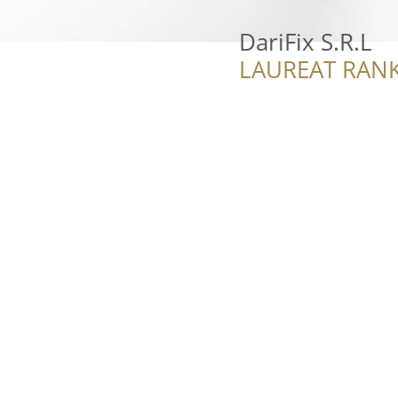
DariFix S.R.L
LAUREAT RANK