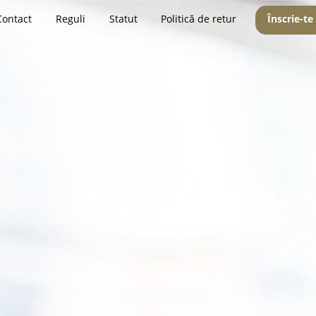
Contact
Reguli
Statut
Politică de retur
Înscrie-te