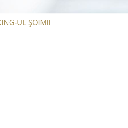
ING-UL ȘOIMII