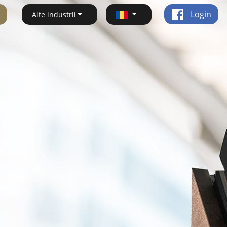
Login
Alte industrii