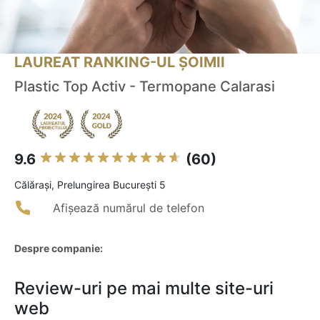
LAUREAT RANKING-UL ȘOIMII
Plastic Top Activ - Termopane Calarasi
9.6
(60)
Călăraşi, Prelungirea București 5
Afișează numărul de telefon
Despre companie:
Review-uri pe mai multe site-uri
web