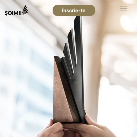
Înscrie-te