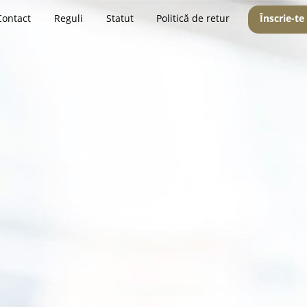
Contact
Reguli
Statut
Politică de retur
Înscrie-te