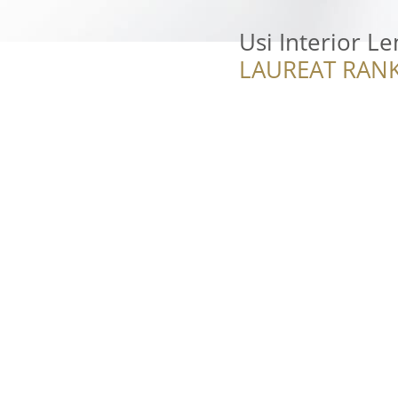
Usi Interior L
LAUREAT RANK