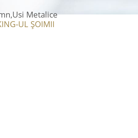
emn,Usi Metalice
ING-UL ȘOIMII