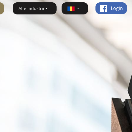
Login
Alte industrii