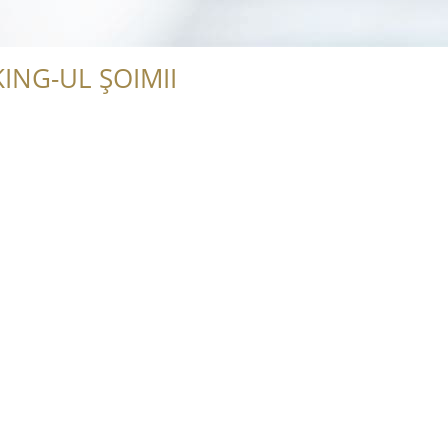
ING-UL ȘOIMII