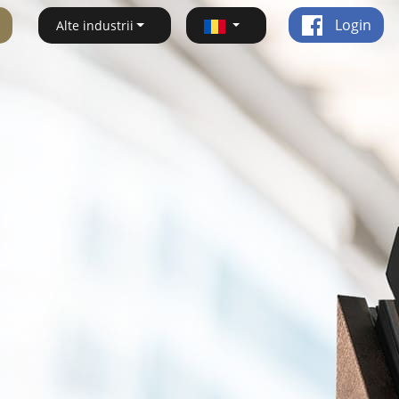
Login
Alte industrii