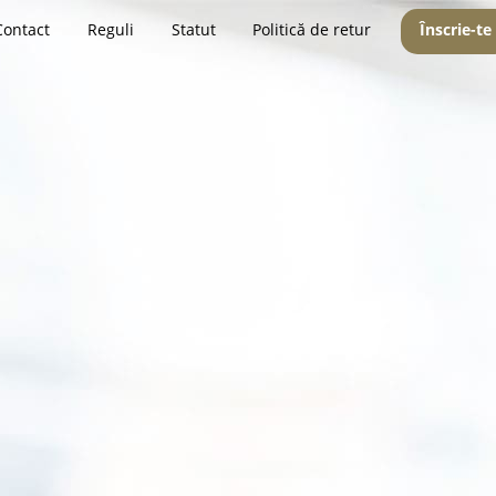
Contact
Reguli
Statut
Politică de retur
Înscrie-te