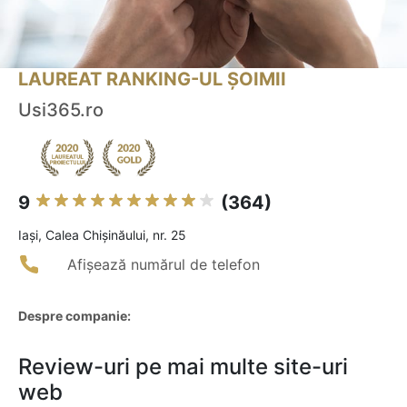
LAUREAT RANKING-UL ȘOIMII
Usi365.ro
9
(364)
Iaşi, Calea Chișinăului, nr. 25
Afișează numărul de telefon
Despre companie:
Review-uri pe mai multe site-uri
web