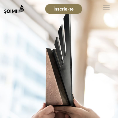
Înscrie-te