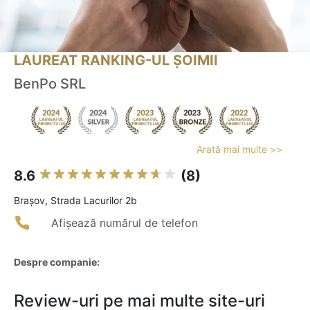
LAUREAT RANKING-UL ȘOIMII
BenPo SRL
Arată mai multe >>
8.6
(8)
Braşov, Strada Lacurilor 2b
Afișează numărul de telefon
Despre companie:
Review-uri pe mai multe site-uri