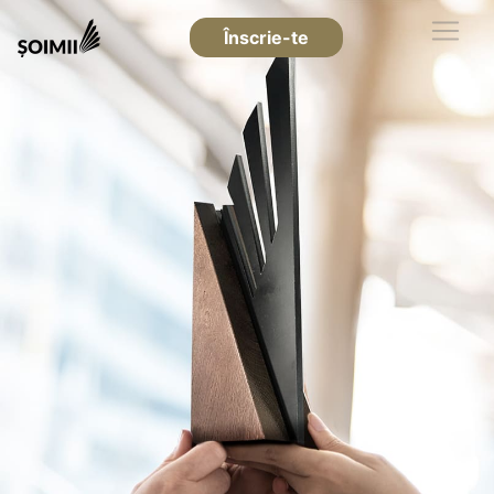
Înscrie-te