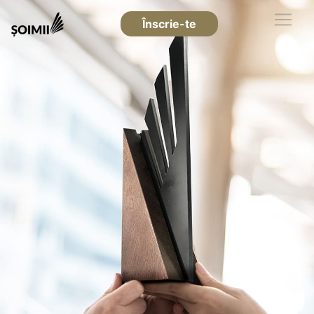
Înscrie-te