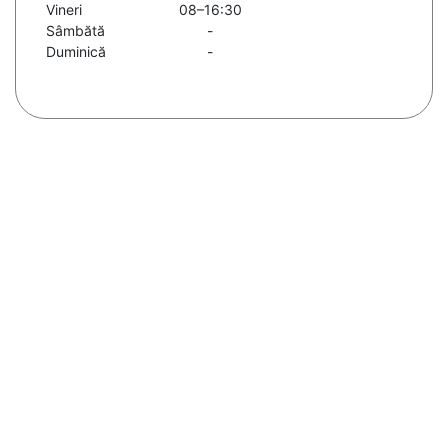
Vineri
08–16:30
Sâmbătă
-
Duminică
-