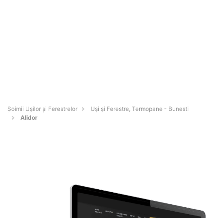
Șoimii Ușilor și Ferestrelor
Uși și Ferestre, Termopane - Bunesti
Alidor