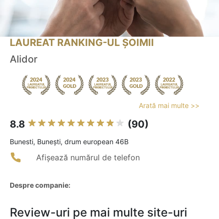
LAUREAT RANKING-UL ȘOIMII
Alidor
Arată mai multe >>
8.8
(90)
Bunesti, Bunești, drum european 46B
Afișează numărul de telefon
Despre companie:
Review-uri pe mai multe site-uri