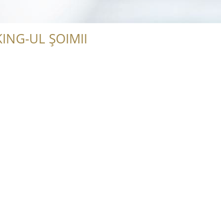
ING-UL ȘOIMII