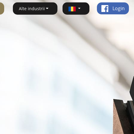
Login
Alte industrii