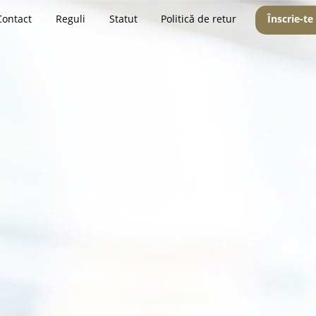
Contact
Reguli
Statut
Politică de retur
Înscrie-te