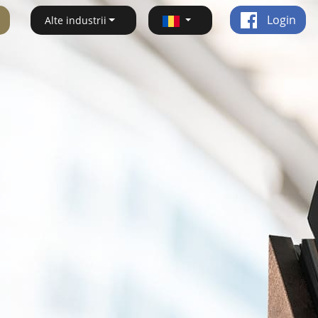
Login
Alte industrii