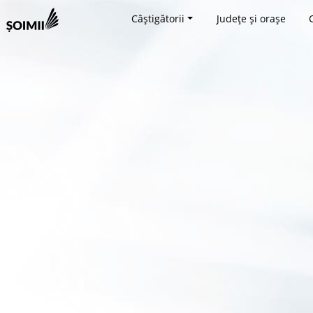
Câștigătorii
Județe și orașe