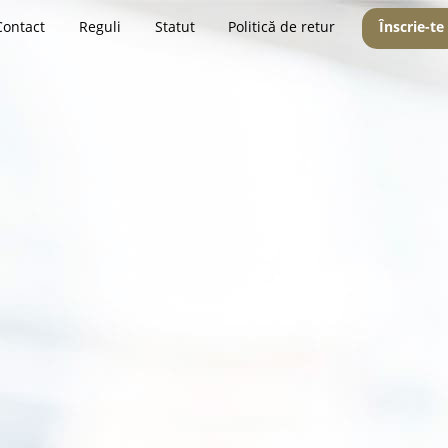
Contact
Reguli
Statut
Politică de retur
Înscrie-te