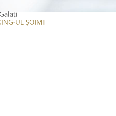
Galați
ING-UL ȘOIMII