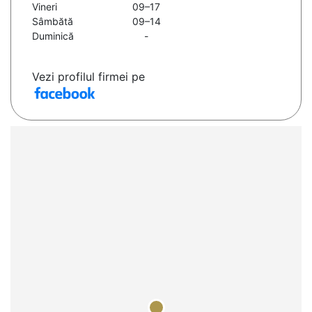
Vineri
09–17
Sâmbătă
09–14
Duminică
-
Vezi profilul firmei pe