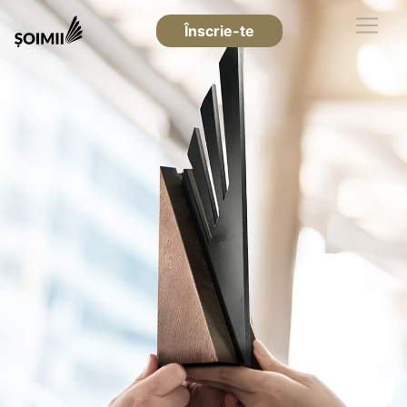
Înscrie-te