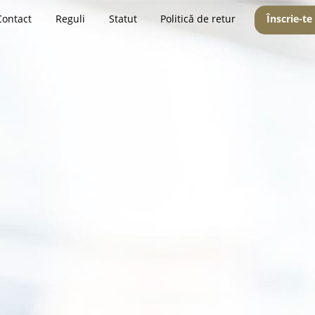
Contact
Reguli
Statut
Politică de retur
Înscrie-te