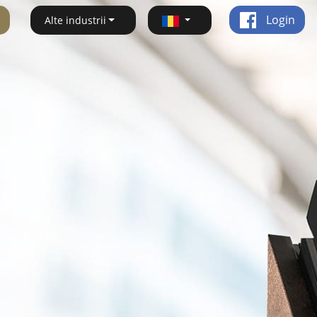
Login
Alte industrii