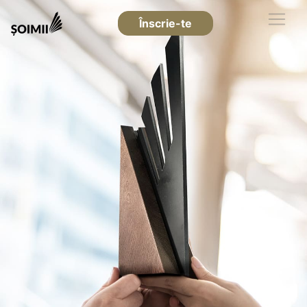
Înscrie-te