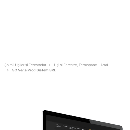
Șoimii Ușilor și Ferestrelor
Uși și Ferestre, Termopane - Arad
SC Vega Prod Sistem SRL