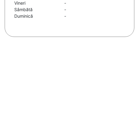
Vineri
-
Sâmbătă
-
Duminică
-