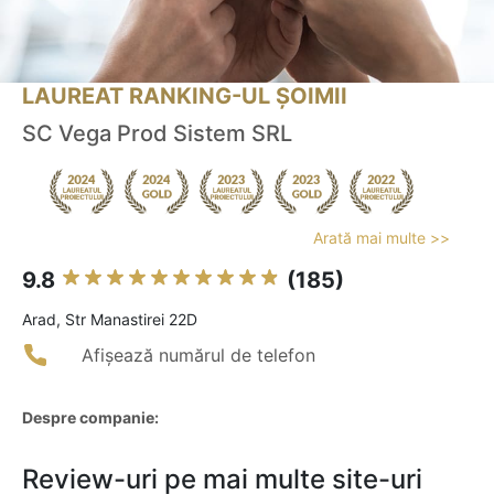
LAUREAT RANKING-UL ȘOIMII
SC Vega Prod Sistem SRL
Arată mai multe >>
9.8
(185)
Arad, Str Manastirei 22D
Afișează numărul de telefon
Despre companie:
Review-uri pe mai multe site-uri