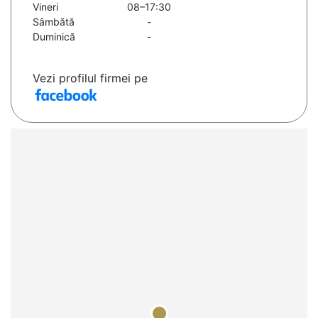
Vineri
08–17:30
Sâmbătă
-
Duminică
-
Vezi profilul firmei pe