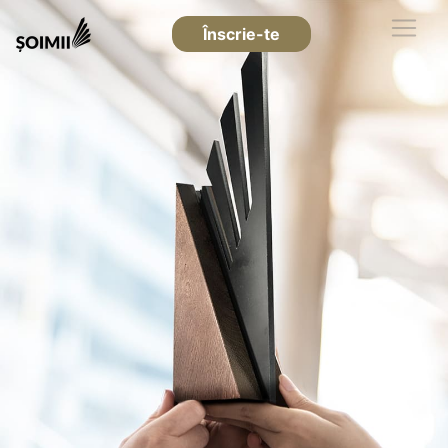
Înscrie-te