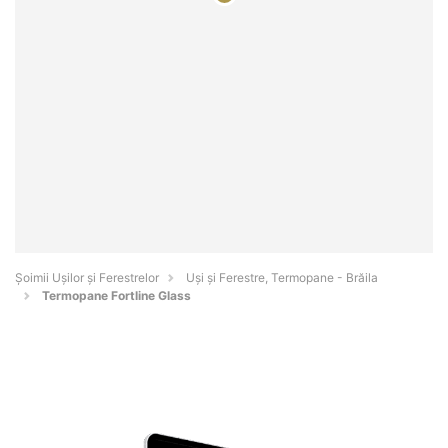
Șoimii Ușilor și Ferestrelor
Uși și Ferestre, Termopane - Brăila
Termopane Fortline Glass