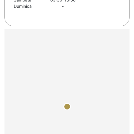
Duminică
-