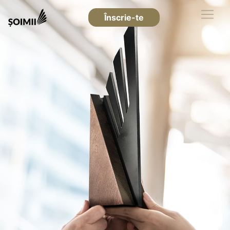
Înscrie-te