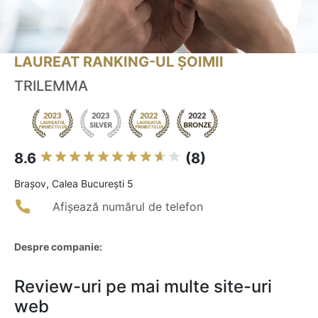
LAUREAT RANKING-UL ȘOIMII
TRILEMMA
8.6
(8)
Braşov, Calea București 5
Afișează numărul de telefon
Despre companie:
Review-uri pe mai multe site-uri
web