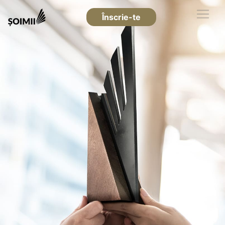
Înscrie-te