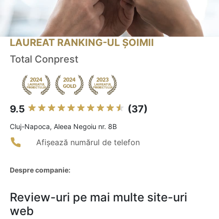
LAUREAT RANKING-UL ȘOIMII
Total Conprest
9.5
(37)
Cluj-Napoca, Aleea Negoiu nr. 8B
Afișează numărul de telefon
Despre companie:
Review-uri pe mai multe site-uri
web