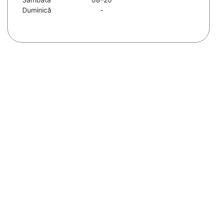
Duminică
-