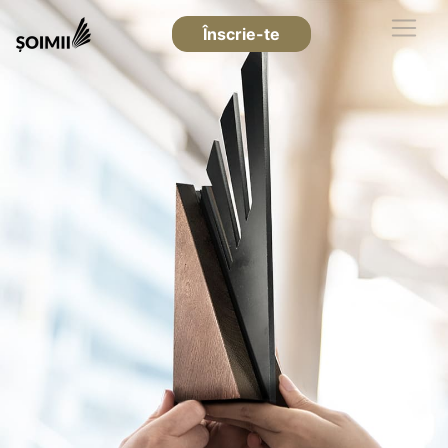
Înscrie-te