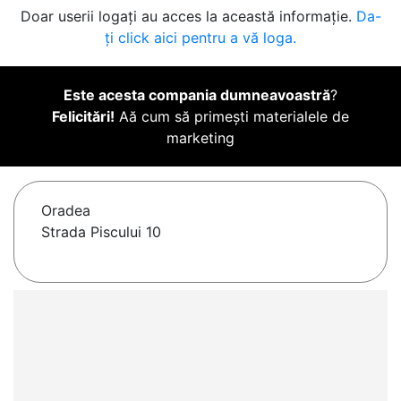
Doar userii logați au acces la această informație.
Da-
ți click aici pentru a vă loga.
Este acesta compania dumneavoastră
?
Felicitări!
Aă cum să primești materialele de
marketing
Oradea
Strada Piscului 10