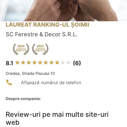
LAUREAT RANKING-UL ȘOIMII
SC Ferestre & Decor S.R.L.
8.1
(6)
Oradea, Strada Piscului 10
Afișează numărul de telefon
Despre companie:
Review-uri pe mai multe site-uri
web