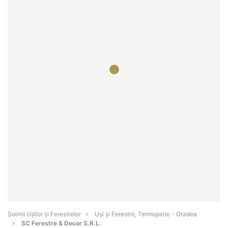
Șoimii Ușilor și Ferestrelor
Uși și Ferestre, Termopane - Oradea
SC Ferestre & Decor S.R.L.