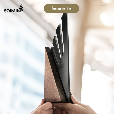
Înscrie-te