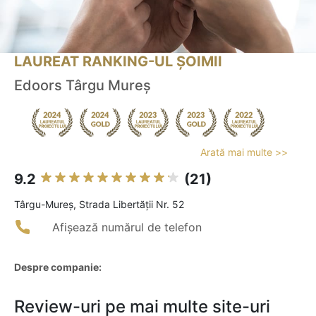
LAUREAT RANKING-UL ȘOIMII
Edoors Târgu Mureș
Arată mai multe >>
9.2
(21)
Târgu-Mureş, Strada Libertăţii Nr. 52
Afișează numărul de telefon
Despre companie:
Review-uri pe mai multe site-uri