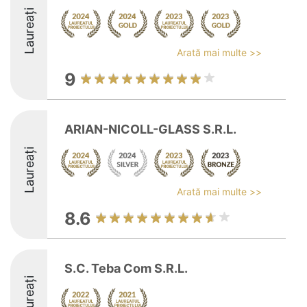
Laureați
Arată mai multe >>
9
ARIAN-NICOLL-GLASS S.R.L.
Laureați
Arată mai multe >>
8.6
S.C. Teba Com S.R.L.
Laureați