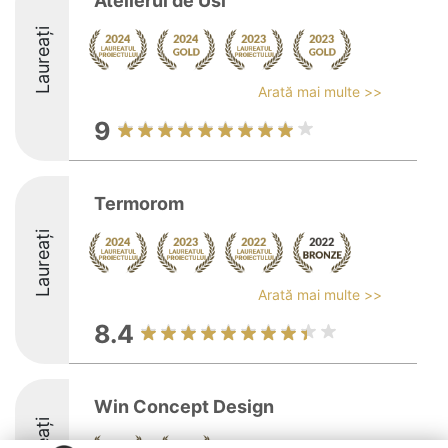
Atelierul de Usi
Laureați
Arată mai multe >>
9
Termorom
Laureați
Arată mai multe >>
8.4
Win Concept Design