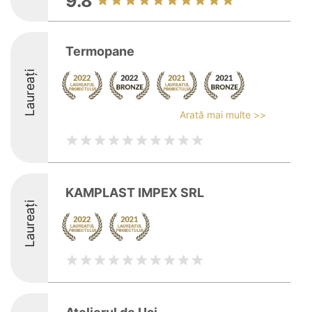
9.8
Termopane
Laureați
Arată mai multe >>
KAMPLAST IMPEX SRL
Laureați