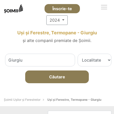
Înscrie-te
2024
Uși și Ferestre, Termopane - Giurgiu
și alte companii premiate de Șoimii.
Căutare
Șoimii Ușilor și Ferestrelor
Uși și Ferestre, Termopane - Giurgiu